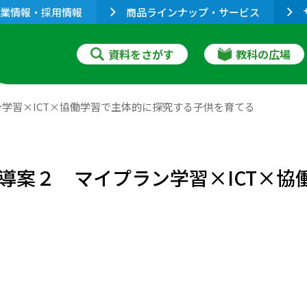
業情報・採用情報
商品ラインナップ・サービス
資料をさがす
教科の広場
学習×ICT×協働学習で主体的に探究する子供を育てる
導案２ マイプラン学習×ICT×協