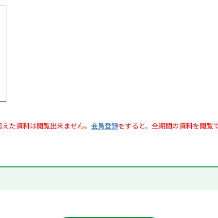
超えた資料は閲覧出来ません。
会員登録
をすると、全期間の資料を閲覧