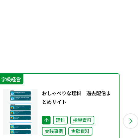
学級経営
学
おしゃべりな理科 過去配信ま
とめサイト
小
理科
指導資料
実践事例
実験資料