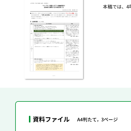
本稿では、4
資料ファイル
A4判たて，3ページ