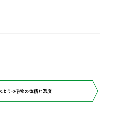
よう-2⑨物の体積と温度