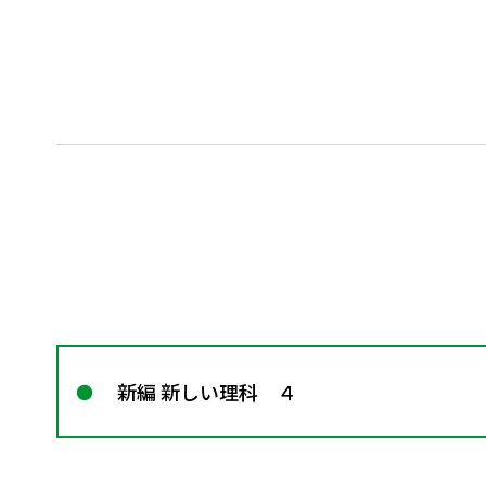
新編 新しい理科 ４