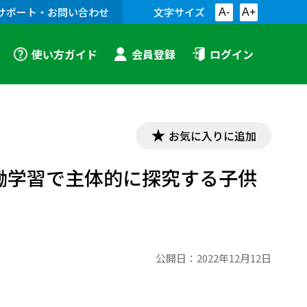
サポート・お問い合わせ
文字サイズ
A-
A+
使い方ガイド
会員登録
ログイン
お気に入りに追加
働学習で主体的に探究する子供
公開日：
2022年12月12日