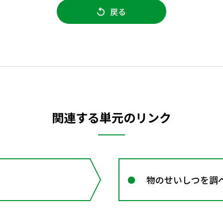
戻る
関連する単元のリンク
物のせいしつを調べ