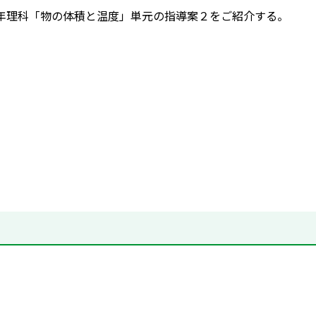
年理科「物の体積と温度」単元の指導案２をご紹介する。