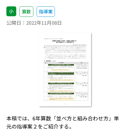
小
算数
指導案
公開日：
2022年11月08日
本稿では、6年算数「並べ方と組み合わせ方」単
元の指導案２をご紹介する。