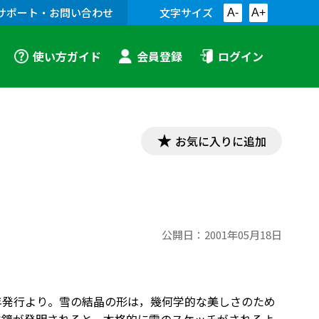
サポート・お問い合わせ
文字サイズ
A-
A+
使い方ガイド
会員登録
ログイン
お気に入りに追加
公開日：
2001年05月18日
年発行より。雪の結晶の形は，幾何学的な美しさのため