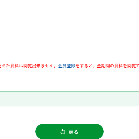
超えた資料は閲覧出来ません。
会員登録
をすると、全期間の資料を閲覧
戻る