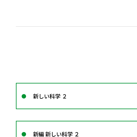
新しい科学 ２
新編 新しい科学 ２