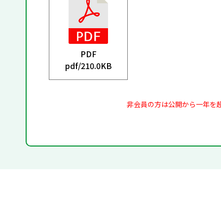
PDF
pdf/
210.0KB
非会員の方は公開から一年を