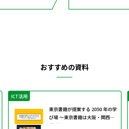
おすすめの資料
ICT活用
東京書籍が提案する 2050 年の学
び場 ～東京書籍は大阪・関西万
博「大阪ヘルスケア パビリオ