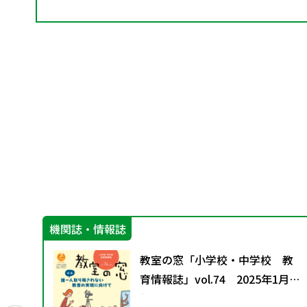
機関誌・情報誌
ル
教室の窓「小学校・中学校 教
育情報誌」vol.74 2025年1月発
行