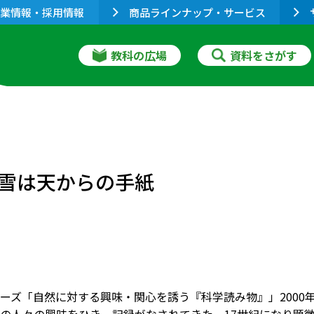
業情報・採用情報
商品ラインナップ・サービス
教科の広場
資料をさがす
雪は天からの手紙
ーズ「自然に対する興味・関心を誘う『科学読み物』」2000