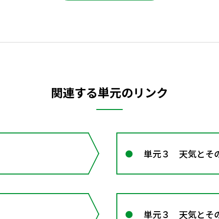
関連する単元のリンク
単元３ 天気とそ
単元３ 天気とそ