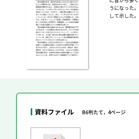
に昔から多く
うになった。
して示した。
資料ファイル
B6判たて，4ページ