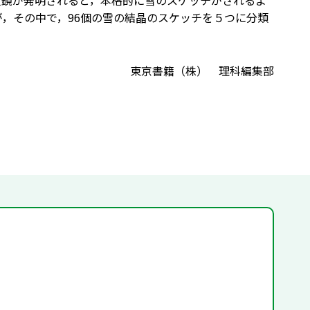
微鏡が発明されると，本格的に雪のスケッチがされるよ
が，その中で，96個の雪の結晶のスケッチを５つに分類
東京書籍（株） 理科編集部