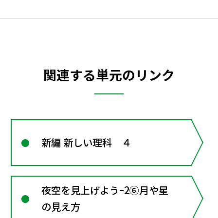
関連する単元のリンク
新編 新しい理科 ４
夜空を見上げようｰ2⑥月や星
の見え方