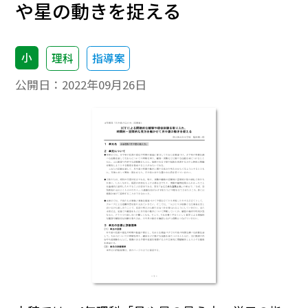
や星の動きを捉える
小
理科
指導案
公開日：
2022年09月26日