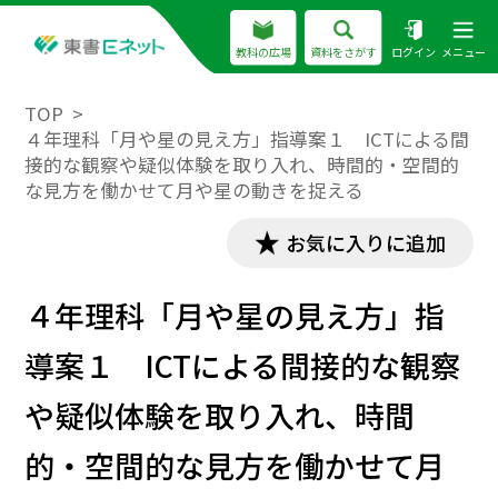
教科の広場
資料をさがす
ログイン
メニュー
TOP
４年理科「月や星の見え方」指導案１ ICTによる間
接的な観察や疑似体験を取り入れ、時間的・空間的
な見方を働かせて月や星の動きを捉える
お気に入りに追加
４年理科「月や星の見え方」指
導案１ ICTによる間接的な観察
や疑似体験を取り入れ、時間
的・空間的な見方を働かせて月