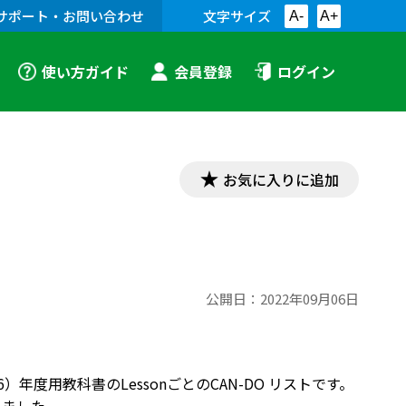
サポート・お問い合わせ
文字サイズ
A-
A+
使い方ガイド
会員登録
ログイン
お気に入りに追加
公開日：
2022年09月06日
023-2026）年度用教科書のLessonごとのCAN-DO リストです。