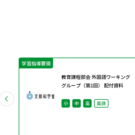
学習指導要領
教育課程部会 外国語ワーキング
グループ（第1回） 配付資料
小
中
高
英語