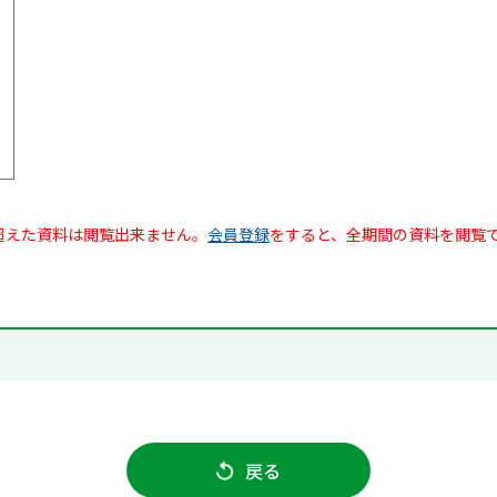
超えた資料は閲覧出来ません。
会員登録
をすると、全期間の資料を閲覧
戻る