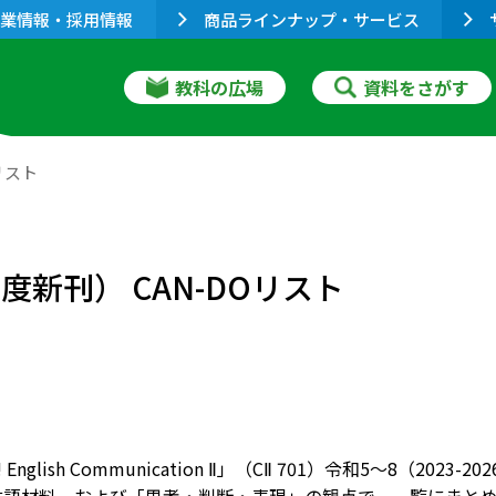
業情報・採用情報
商品ラインナップ・サービス
教科の広場
資料をさがす
Oリスト
和5年度新刊） CAN-DOリスト
rd! English Communication Ⅱ」（CⅡ 701）令和5～8（2