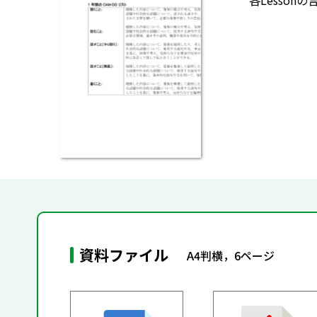
各Lesso
資料ファイル
A4判横，6ページ