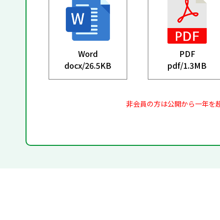
Word
PDF
docx/
26.5KB
pdf/
1.3MB
非会員の方は公開から一年を