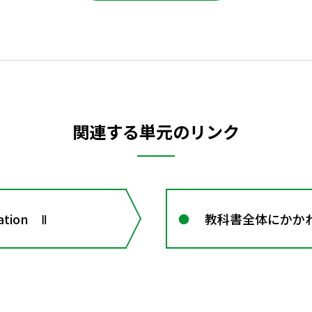
関連する単元のリンク
ation Ⅱ