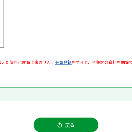
超えた資料は閲覧出来ません。
会員登録
をすると、全期間の資料を閲覧
戻る