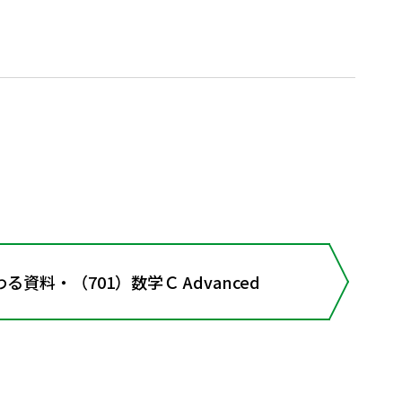
資料・（701）数学Ｃ Advanced