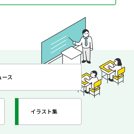
ュース
イラスト集