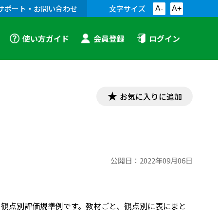
サポート・お問い合わせ
文字サイズ
A-
A+
使い方ガイド
会員登録
ログイン
お気に入りに追加
公開日：
2022年09月06日
教科書の、 観点別評価規準例です。教材ごと、観点別に表にまと