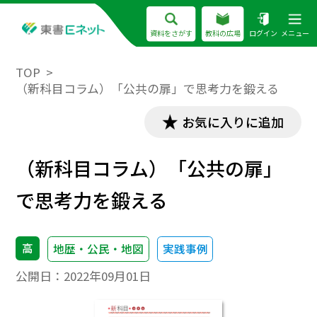
資料をさがす
教科の広場
ログイン
メニュー
TOP
（新科目コラム）「公共の扉」で思考力を鍛える
お気に入りに追加
（新科目コラム）「公共の扉」
で思考力を鍛える
高
地歴・公民・地図
実践事例
公開日：
2022年09月01日