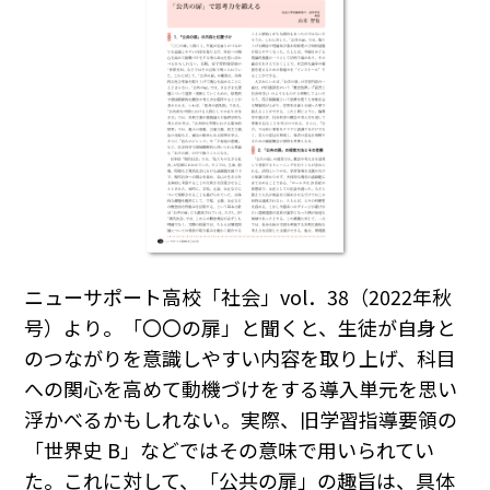
ニューサポート高校「社会」vol．38（2022年秋
号）より。「〇〇の扉」と聞くと、生徒が自身と
のつながりを意識しやすい内容を取り上げ、科目
への関心を高めて動機づけをする導入単元を思い
浮かべるかもしれない。実際、旧学習指導要領の
「世界史 B」などではその意味で用いられてい
た。これに対して、「公共の扉」の趣旨は、具体