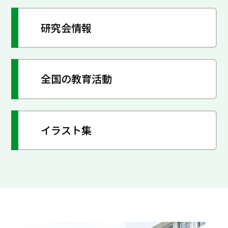
研究会情報
全国の教育活動
イラスト集