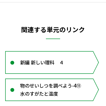
関連する単元のリンク
新編 新しい理科 ４
物のせいしつを調べよう-4⑪
水のすがたと温度