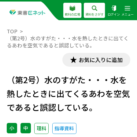
教科の広場
資料をさがす
ログイン
メニュー
TOP
（第2号）水のすがた・・・水を熱したときに出てく
るあわを空気であると誤認している。
お気に入りに追加
（第2号）水のすがた・・・水を
熱したときに出てくるあわを空気
であると誤認している。
小
中
理科
指導資料