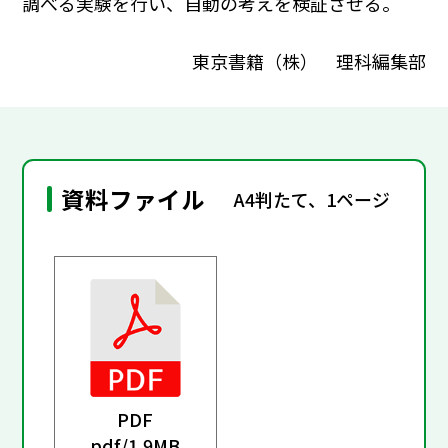
調べる実験を行い、自動の考えを検証させる。
東京書籍（株） 理科編集部
資料ファイル
A4判たて、1ページ
PDF
pdf/
1.9MB