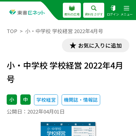
教科の広場
資料をさがす
ログイン
メニュー
TOP
小・中学校 学校経営 2022年4月号
お気に入りに追加
小・中学校 学校経営 2022年4月
号
小
中
学校経営
機関誌・情報誌
公開日：
2022年04月01日