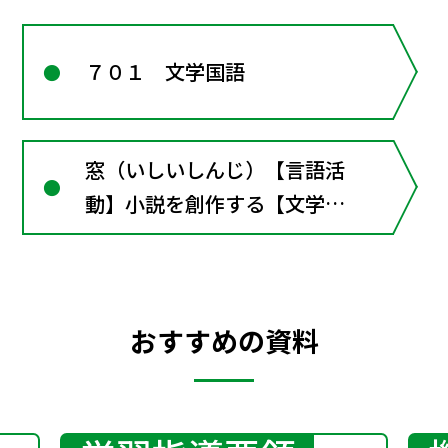
７０１ 文学国語
窓（いしいしんじ）【言語活
動】小説を創作する【文学へ
の扉1】変身ということ
おすすめの資料