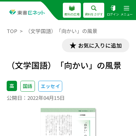
教科の広場
資料をさがす
ログイン
メニュー
TOP
（文学国語）「向かい」の風景
お気に入りに追加
（文学国語）「向かい」の風景
高
国語
エッセイ
公開日：
2022年04月15日