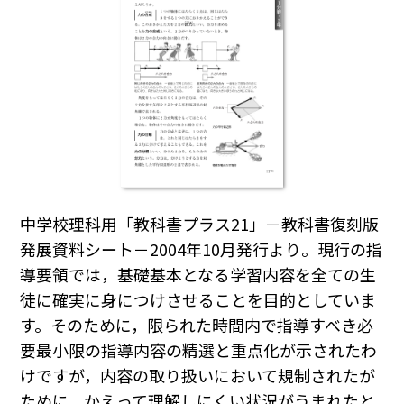
中学校理科用「教科書プラス21」－教科書復刻版
発展資料シート－2004年10月発行より。現行の指
導要領では，基礎基本となる学習内容を全ての生
徒に確実に身につけさせることを目的としていま
す。そのために，限られた時間内で指導すべき必
要最小限の指導内容の精選と重点化が示されたわ
けですが，内容の取り扱いにおいて規制されたが
ために，かえって理解しにくい状況がうまれたと