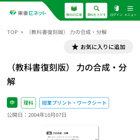
教科の広場
資料をさがす
ログイン
メニュー
TOP
（教科書復刻版） 力の合成・分解
お気に入りに追加
（教科書復刻版） 力の合成・分
解
中
理科
授業プリント・ワークシート
公開日：
2004年10月07日