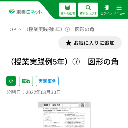
教科の広場
資料をさがす
ログイン
メニュー
TOP
（授業実践例5年）⑦ 図形の角
お気に入りに追加
（授業実践例5年）⑦ 図形の角
小
算数
実践事例
公開日：
2022年03月30日