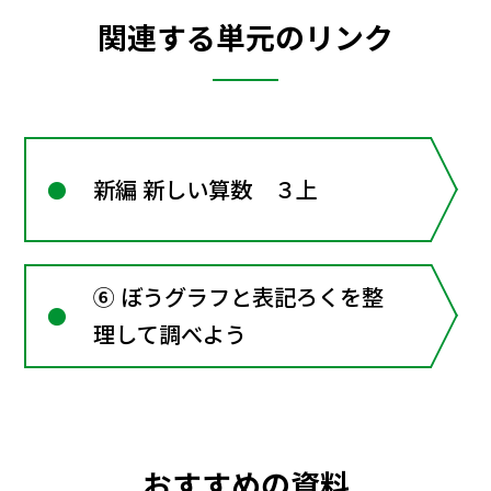
関連する単元のリンク
新編 新しい算数 ３上
⑥ ぼうグラフと表記ろくを整
理して調べよう
おすすめの資料