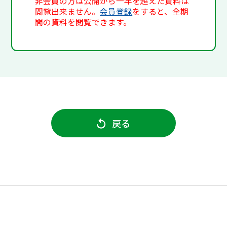
非会員の方は公開から一年を超えた資料は
閲覧出来ません。
会員登録
をすると、全期
間の資料を閲覧できます。
戻る