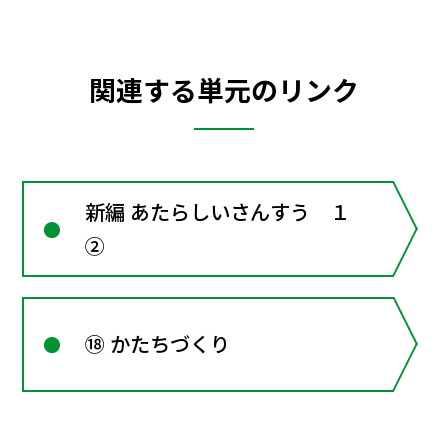
関連する単元のリンク
新編 あたらしいさんすう １
②
⑱ かたちづくり