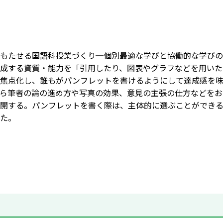
もたせる国語科授業づくり─個別最適な学びと協働的な学びの実現
成する資質・能力を「引用したり、図表やグラフなどを用いた
に焦点化し、誰もがパンフレットを書けるようにして達成感を
ら筆者の論の進め方や写真の効果、意見の主張の仕方などをお
展開する。パンフレットを書く際は、主体的に選ぶことができ
た。