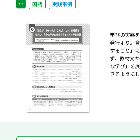
小
国語
実践事例
学びの実感を
発行より。育
すること」
ず、教材文か
な学び」を
きるようにし