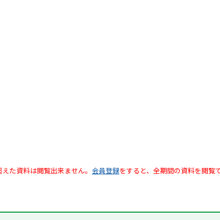
超えた資料は閲覧出来ません。
会員登録
をすると、全期間の資料を閲覧