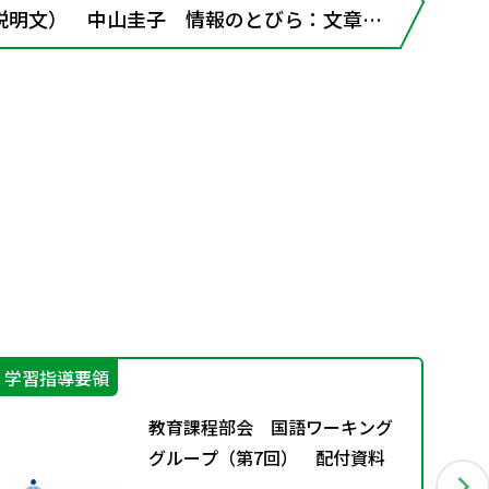
説明文） 中山圭子 情報のとびら：文章と
学習指導要領
そ
教育課程部会 国語ワーキング
グループ（第7回） 配付資料