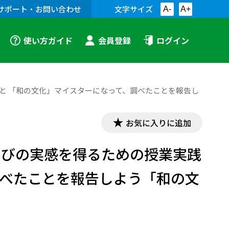
サポート・お問い合わせ
文字サイズ
A-
A+
使い方ガイド
会員登録
ログイン
と 「和の文化」マイスターになって、調べたことを報告し
お気に入りに追加
学びの実感を得るための授業実践
調べたことを報告しよう「和の文