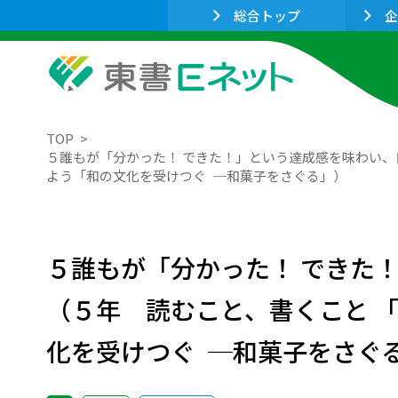
総合トップ
企
TOP
５誰もが「分かった！ できた！」という達成感を味わい
よう「和の文化を受けつぐ ─和菓子をさぐる」）
５誰もが「分かった！ できた
（５年 読むこと、書くこと 
化を受けつぐ ─和菓子をさぐ