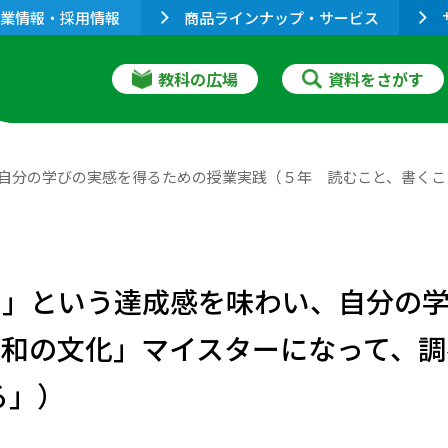
業情報・採用情報
商品ラインナップ・サービス
教科の広場
資料をさがす
、自分の学びの実感を得るための授業実践（５年 読むこと、書くこ
！」という達成感を味わい、自分の
「和の文化」マイスターになって、
る」）