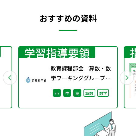
おすすめの資料
学習指導要領
教育課程部会 算数・数
学ワーキンググループ
（第9回） 配付資料
小
中
高
算数
数学