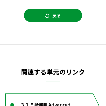
戻る
関連する単元のリンク
３１５数学Ⅲ Advanced