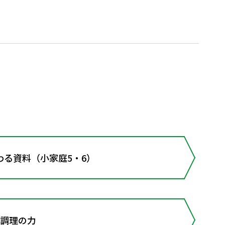
わる資料（小家庭5・6）
い調理の力