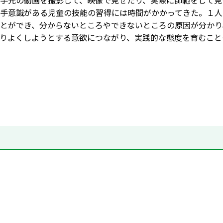
手元の動画を撮影して、映像で見せたり、実際に師範をして見
手意識がある児童の技能の習得には時間がかかってきた。１人
とができ、分からないところやできないところの原因が分かり
りよくしようとする意欲につながり、実践的な態度を育むこと