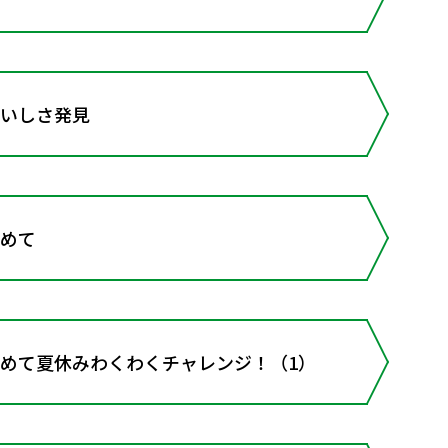
おいしさ発見
こめて
こめて夏休みわくわくチャレンジ！（1）