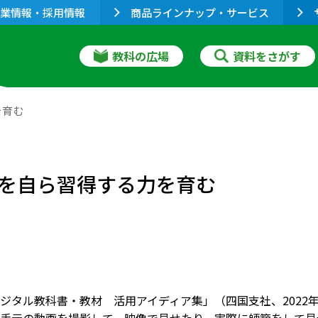
業情報・採用情報
商品ラインナップ・サービス
教科の広場
資料をさがす
を育む
を自ら習得する力を育む
ジタル教科書・教材 活用アイディア集」（四国支社、2022