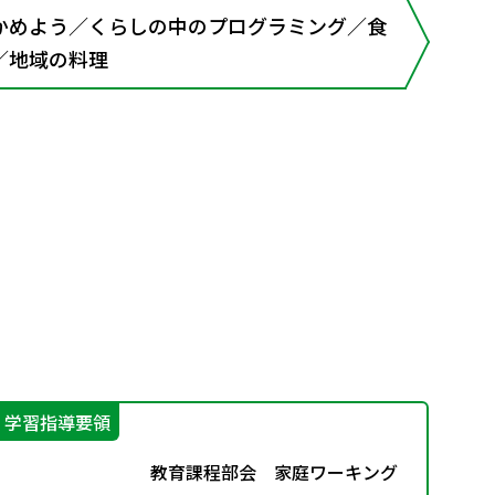
かめよう／くらしの中のプログラミング／食
／地域の料理
学習指導要領
学
教育課程部会 家庭ワーキング