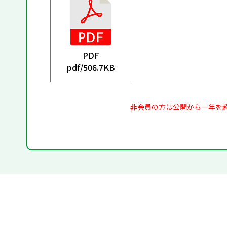
PDF
pdf/
506.7KB
非会員の方は公開から一年を