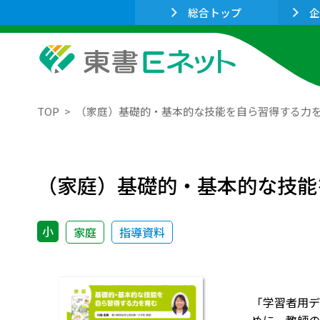
総合トップ
企
TOP
（家庭）基礎的・基本的な技能を自ら習得する力
（家庭）基礎的・基本的な技能
小
家庭
指導資料
「学習者用デ