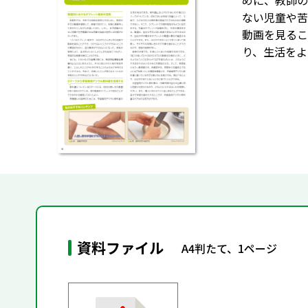
めに、教師の
ない児童や苦
動画を見るこ
り、生活をよ
資料ファイル
A4判たて、1ページ