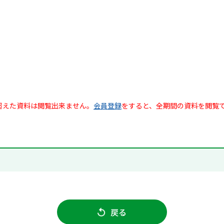
超えた資料は閲覧出来ません。
会員登録
をすると、全期間の資料を閲覧
戻る