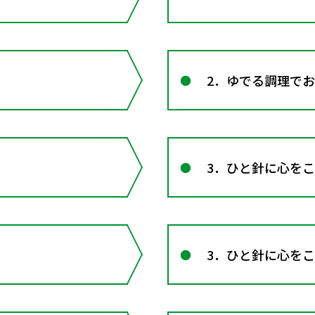
2．ゆでる調理で
3．ひと針に心を
3．ひと針に心を