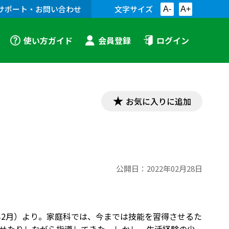
サポート・お問い合わせ
文字サイズ
A-
A+
使い方ガイド
会員登録
ログイン
お気に入りに追加
公開日：
2022年02月28日
年2月）より。家庭科では、今までは技能を習得させるた