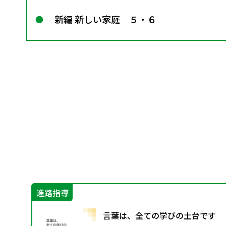
新編 新しい家庭 ５・６
進路指導
グ
言葉は、全ての学びの土台です