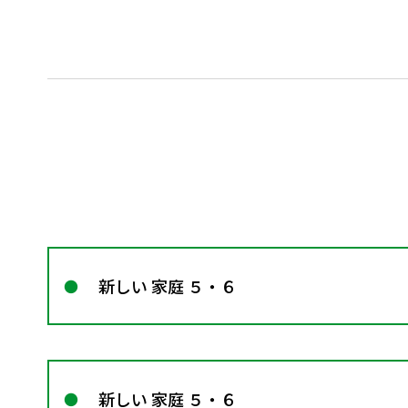
新しい 家庭 ５・６
新しい 家庭 ５・６