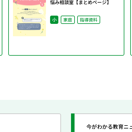
悩み相談室【まとめページ】
小
家庭
指導資料
今がわかる教育ニ