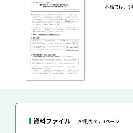
本稿では、3
資料ファイル
A4判たて，3ページ