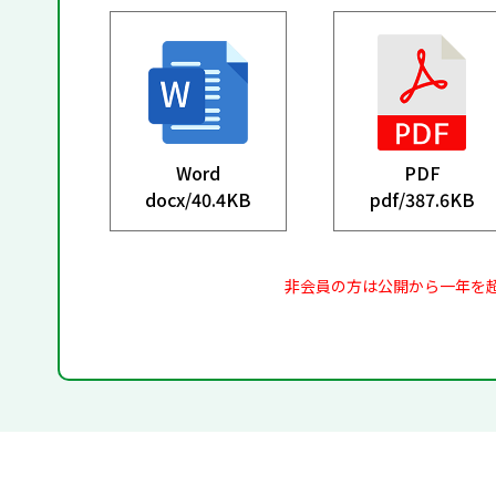
Word
PDF
docx/
40.4KB
pdf/
387.6KB
非会員の方は公開から一年を