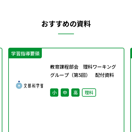
おすすめの資料
学習指導要領
教育課程部会 理科ワーキング
グループ（第5回） 配付資料
小
中
高
理科