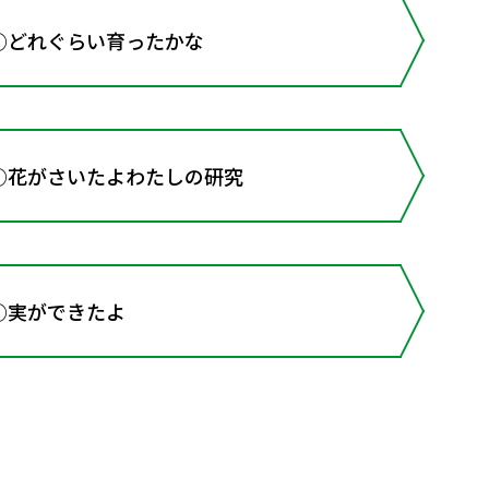
○どれぐらい育ったかな
3○花がさいたよわたしの研究
○実ができたよ