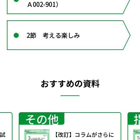
Ａ002-901）
2節 考える楽しみ
おすすめの資料
その他
試
【改訂】コラムがさらに