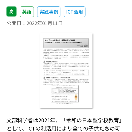
高
英語
実践事例
ICT活用
公開日：
2022年01月11日
文部科学省は2021年、「令和の日本型学校教育」
として、ICTの利活用により全ての子供たちの可