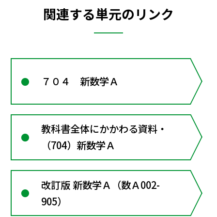
関連する単元のリンク
７０４ 新数学Ａ
教科書全体にかかわる資料・
（704）新数学Ａ
改訂版 新数学Ａ（数Ａ002-
905）