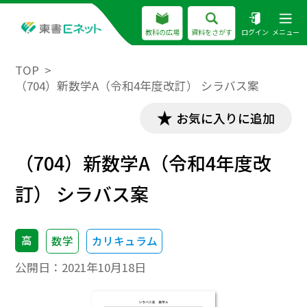
教科の広場
資料をさがす
ログイン
メニュー
TOP
（704）新数学A（令和4年度改訂） シラバス案
お気に入りに追加
（704）新数学A（令和4年度改
訂） シラバス案
高
数学
カリキュラム
公開日：
2021年10月18日