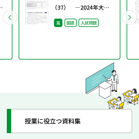
（37） ―2024年大学
入試共通テスト国語問題
高
国語
入試問題
授業に役立つ資料集