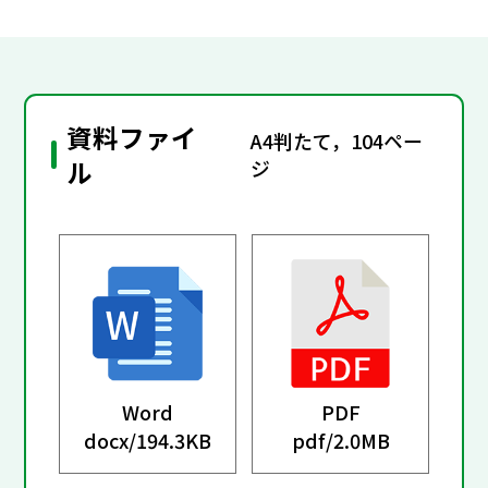
資料ファイ
A4判たて，104ペー
ル
ジ
Word
PDF
docx/
194.3KB
pdf/
2.0MB