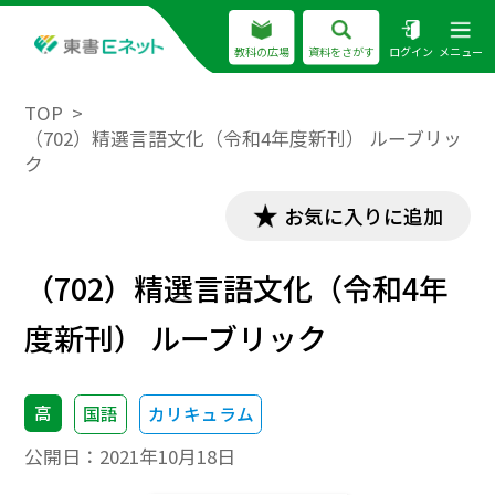
教科の広場
資料をさがす
ログイン
メニュー
TOP
（702）精選言語文化（令和4年度新刊） ルーブリッ
ク
お気に入りに追加
（702）精選言語文化（令和4年
度新刊） ルーブリック
高
国語
カリキュラム
公開日：
2021年10月18日