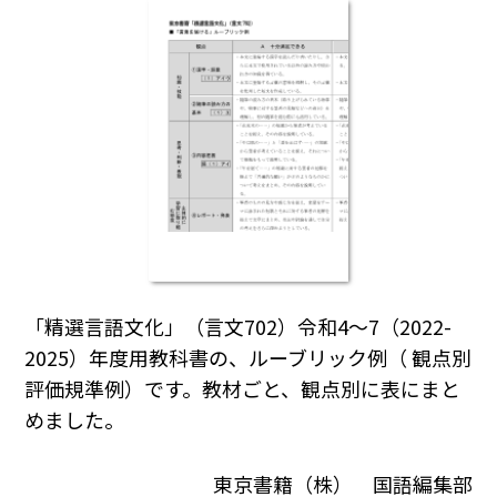
「精選言語文化」（言文702）令和4～7（2022-
2025）年度用教科書の、ルーブリック例（ 観点別
評価規準例）です。教材ごと、観点別に表にまと
めました。
東京書籍（株） 国語編集部