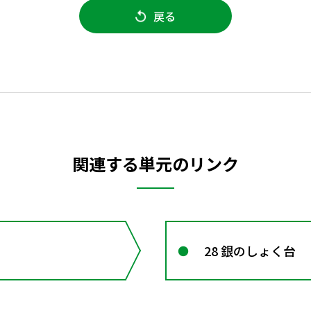
戻る
関連する単元のリンク
28 銀のしょく台