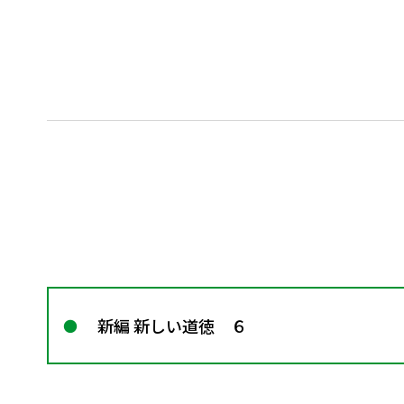
新編 新しい道徳 ６