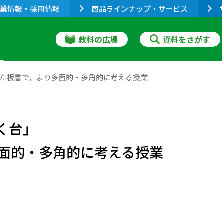
業情報・採用情報
商品ラインナップ・サービス
教科の広場
資料をさがす
した板書で，より多面的・多角的に考える授業
く台」
面的・多角的に考える授業