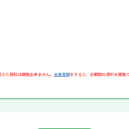
超えた資料は閲覧出来ません。
会員登録
をすると、全期間の資料を閲覧