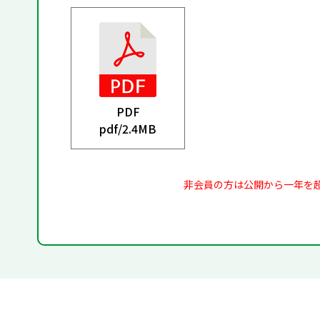
PDF
pdf/
2.4MB
非会員の方は公開から一年を