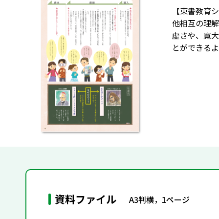
【東書教育シ
他相互の理解
虚さや、寛大
とができるよ
資料ファイル
A3判横，1ページ