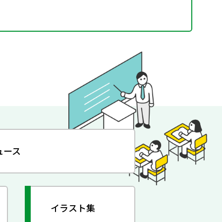
ュース
イラスト集