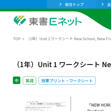
総合トップ
企
TOP
（1年）Unit 1 ワークシート New School, New Fri
（1年）Unit 1 ワークシート New S
中
英語
授業プリント・ワークシート
「NEW HO