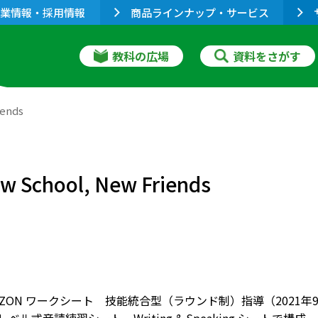
業情報・採用情報
商品ラインナップ・サービス
教科の広場
資料をさがす
ends
chool, New Friends
RIZON ワークシート 技能統合型（ラウンド制）指導（2021年9月