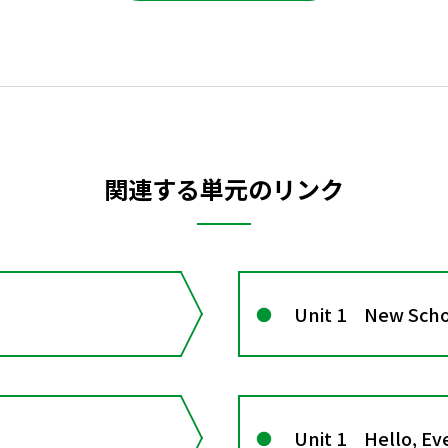
関連する単元のリンク
Unit 1 New Sc
Unit 1 Hello