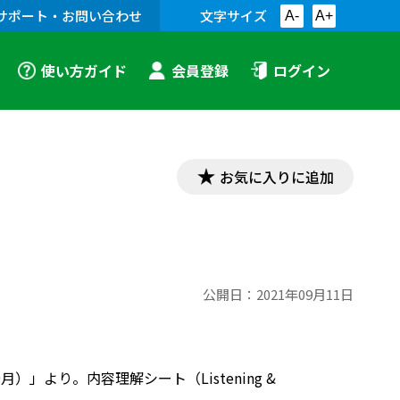
サポート・お問い合わせ
文字サイズ
A-
A+
使い方ガイド
会員登録
ログイン
お気に入りに追加
公開日：
2021年09月11日
）」より。内容理解シート（Listening &