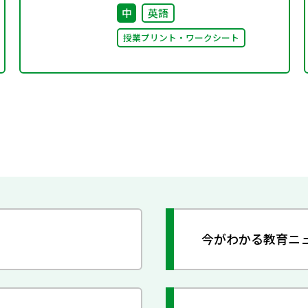
中
英語
授業プリント・ワークシート
今がわかる教育ニ