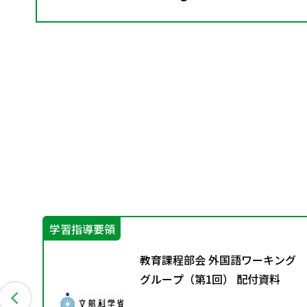
学習指導要領
ート
教育課程部会 外国語ワーキング
導
グループ（第1回） 配付資料