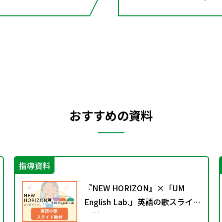
おすすめの資料
指導資料
『NEW HORIZON』×「UM
English Lab.」英語の歌スライド
教材