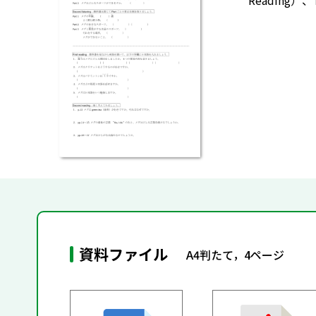
Reading）
資料ファイル
A4判たて，4ページ