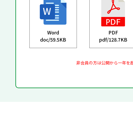
Word
PDF
doc/
59.5KB
pdf/
128.7KB
非会員の方は公開から一年を