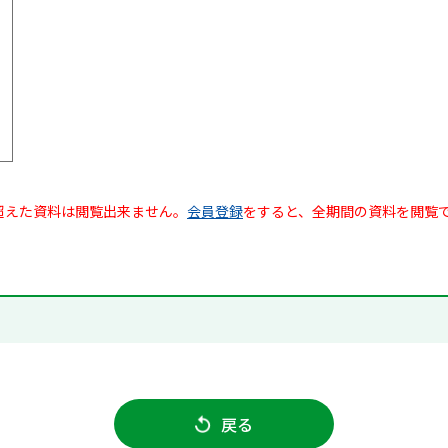
超えた資料は閲覧出来ません。
会員登録
をすると、全期間の資料を閲覧
戻る