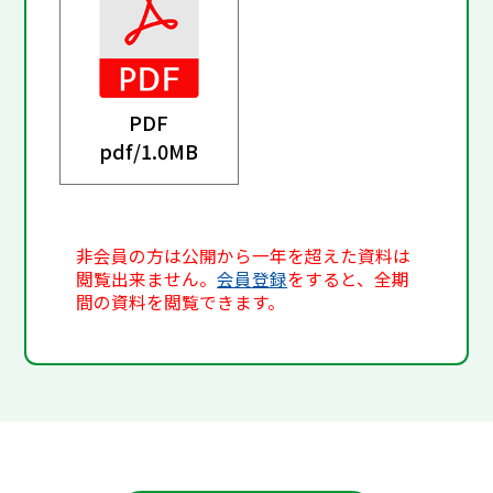
PDF
pdf/
1.0MB
非会員の方は公開から一年を超えた資料は
閲覧出来ません。
会員登録
をすると、全期
間の資料を閲覧できます。