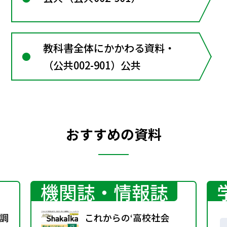
教科書全体にかかわる資料・
（公共002-901）公共
おすすめの資料
機関誌・情報誌
調
これからの‘高校社会