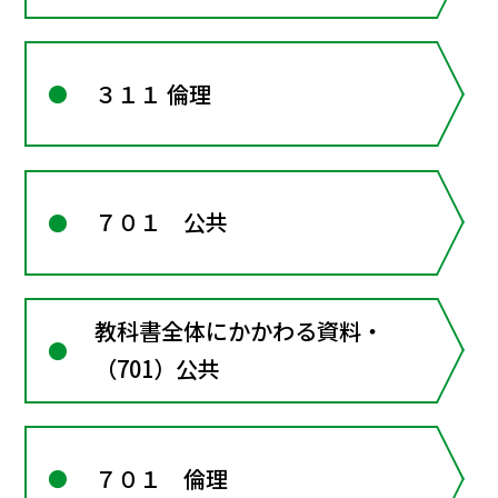
３１１ 倫理
７０１ 公共
教科書全体にかかわる資料・
（701）公共
７０１ 倫理