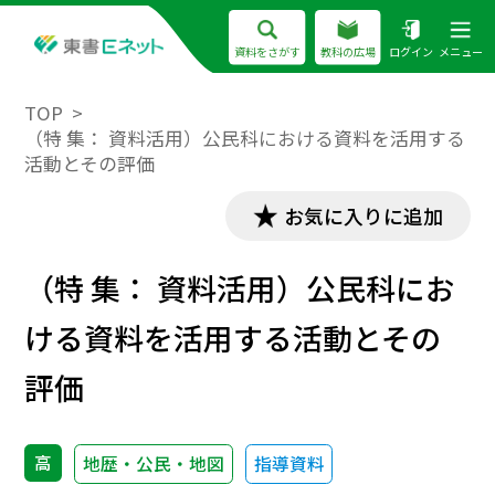
資料をさがす
教科の広場
ログイン
メニュー
TOP
（特 集： 資料活用）公民科における資料を活用する
活動とその評価
お気に入りに追加
（特 集： 資料活用）公民科にお
ける資料を活用する活動とその
評価
高
地歴・公民・地図
指導資料