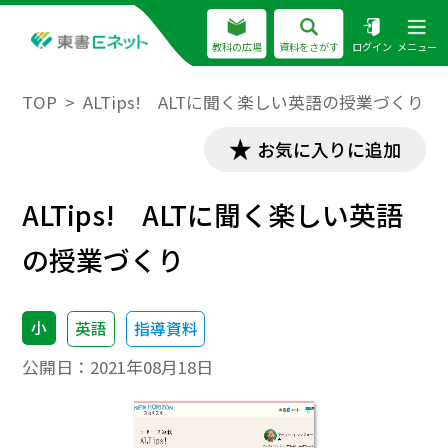
教科の広場
資料をさがす
ログイン
メニュー
TOP
ALTips! ALTに聞く楽しい英語の授業づくり
お気に入りに追加
ALTips! ALTに聞く楽しい英語
の授業づくり
小
英語
指導資料
公開日：
2021年08月18日