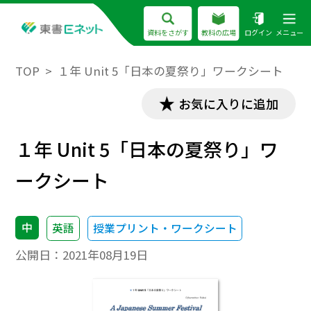
資料をさがす
教科の広場
ログイン
メニュー
TOP
１年 Unit 5「日本の夏祭り」ワークシート
お気に入りに追加
１年 Unit 5「日本の夏祭り」ワ
ークシート
中
英語
授業プリント・ワークシート
公開日：
2021年08月19日