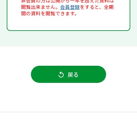
非会員の方は公開から一年を超えた資料は
閲覧出来ません。
会員登録
をすると、全期
間の資料を閲覧できます。
戻る