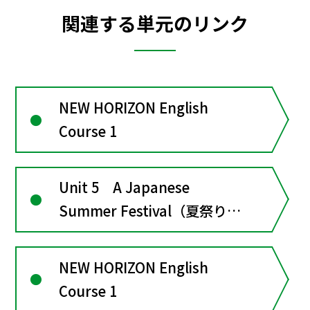
関連する単元のリンク
NEW HORIZON English
Course 1
Unit 5 A Japanese
Summer Festival（夏祭りの
思い出）
NEW HORIZON English
Course 1