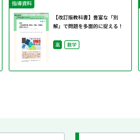
指導資料
【改訂版教科書】豊富な「別
解」で問題を多面的に捉える！
高
数学