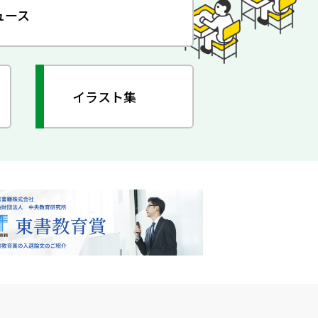
ュース
イラスト集