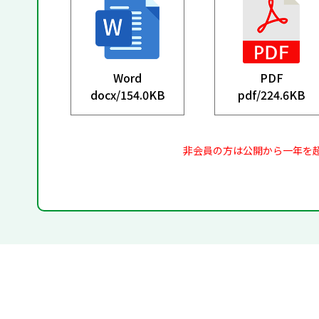
Word
PDF
docx/
154.0KB
pdf/
224.6KB
非会員の方は公開から一年を