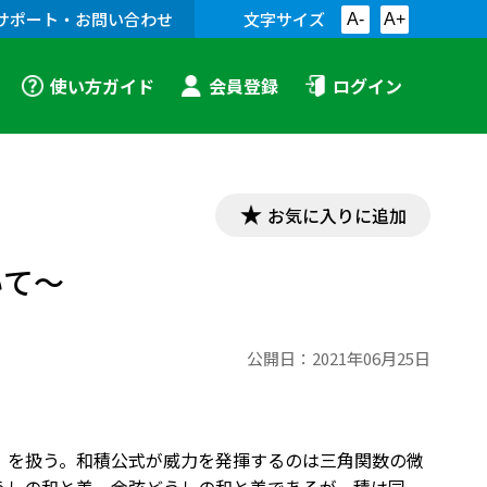
サポート・お問い合わせ
文字サイズ
A-
A+
使い方ガイド
会員登録
ログイン
お気に入りに追加
いて～
公開日：
2021年06月25日
」を扱う。和積公式が威力を発揮するのは三角関数の微