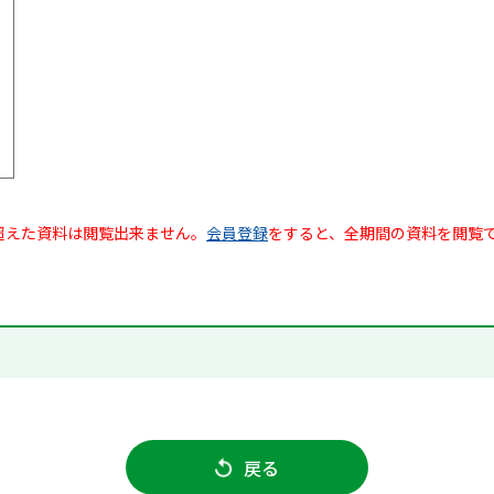
超えた資料は閲覧出来ません。
会員登録
をすると、全期間の資料を閲覧
戻る