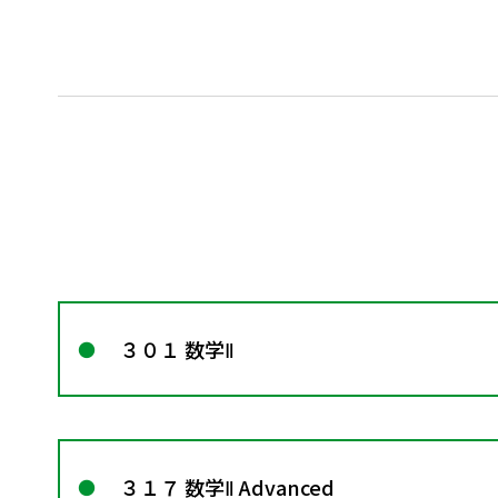
３０１ 数学Ⅱ
３１７ 数学Ⅱ Advanced