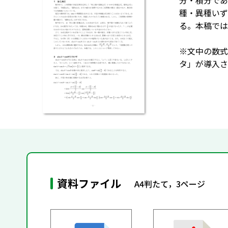
分・積分であ
種・異種いず
る。本稿では
※文中の数式
タ」が導入さ
資料ファイル
A4判たて，3ページ