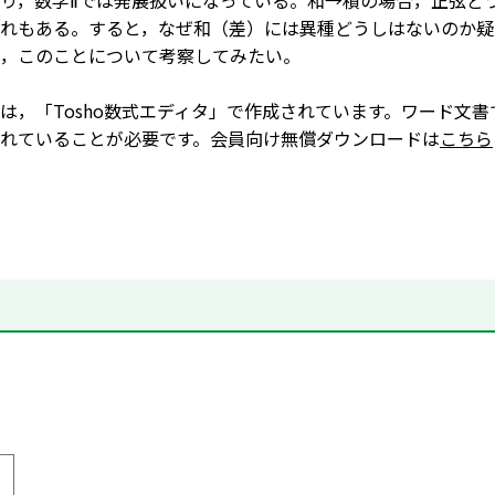
り，数学Ⅱでは発展扱いになっている。和→積の場合，正弦ど
れもある。すると，なぜ和（差）には異種どうしはないのか疑
，このことについて考察してみたい。
は，「Tosho数式エディタ」で作成されています。ワード文書
れていることが必要です。会員向け無償ダウンロードは
こちら