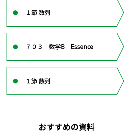
１節 数列
７０３ 数学B Essence
１節 数列
おすすめの資料