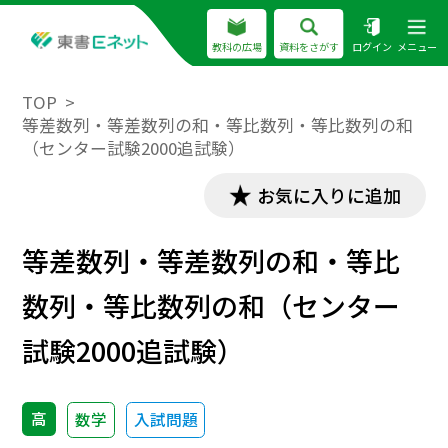
教科の広場
資料をさがす
ログイン
メニュー
TOP
等差数列・等差数列の和・等比数列・等比数列の和
（センター試験2000追試験）
お気に入りに追加
等差数列・等差数列の和・等比
数列・等比数列の和（センター
試験2000追試験）
高
数学
入試問題