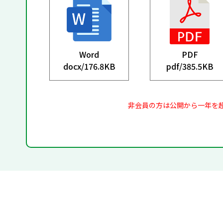
Word
PDF
docx/
176.8KB
pdf/
385.5KB
非会員の方は公開から一年を