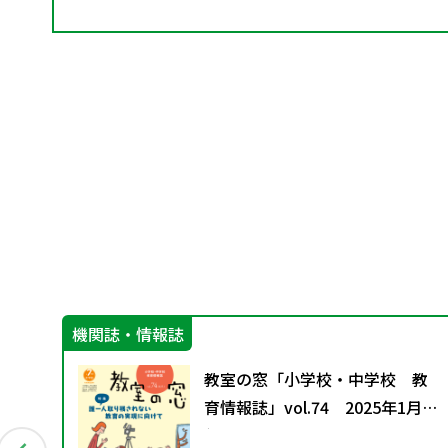
機関誌・情報誌
Aス
教室の窓「小学校・中学校 教
育情報誌」vol.74 2025年1月発
行