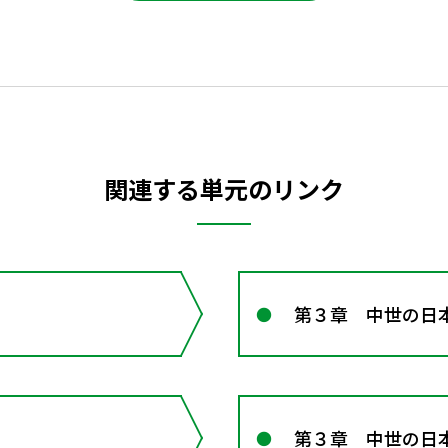
関連する単元のリンク
第３章 中世の日
第３章 中世の日