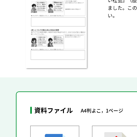
い社会』（歴
ました。この
い。
資料ファイル
A4判よこ，1ページ