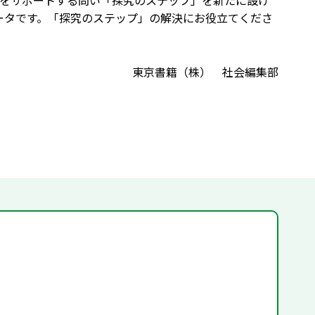
をサポートする問い「探究のステップ」を新たに設け
データです。「探究のステップ」の解決にお役立てくださ
東京書籍（株） 社会編集部