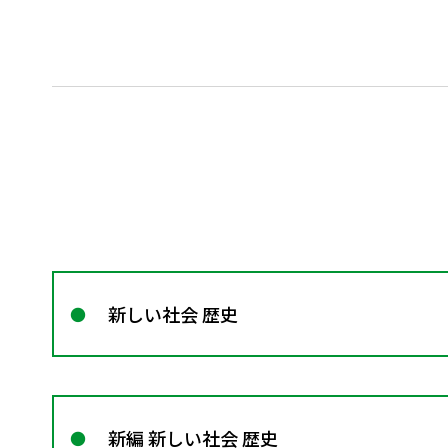
新しい社会 歴史
新編 新しい社会 歴史