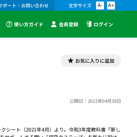
サポート・お問い合わせ
文字サイズ
A-
A+
使い方ガイド
会員登録
ログイン
お気に入りに追加
公開日：
2021年04月30日
クシート（2021年4月）より。令和3年度教科書『新し