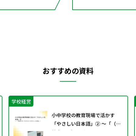
おすすめの資料
学校経営
小中学校の教育現場で活かす
「やさしい日本語」② ～「（学
校内での）子どもたちへのやさ