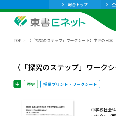
総合トップ
企
TOP
（「探究のステップ」ワークシート）中世の日本
（「探究のステップ」ワークシ
中
歴史
授業プリント・ワークシート
中学校社会科