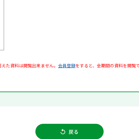
超えた資料は閲覧出来ません。
会員登録
をすると、全期間の資料を閲覧
戻る