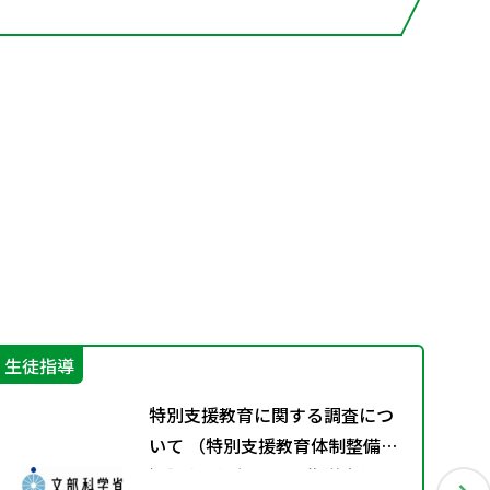
生徒指導
そ
特別支援教育に関する調査につ
いて （特別支援教育体制整備状
況調査、通級による指導実施状