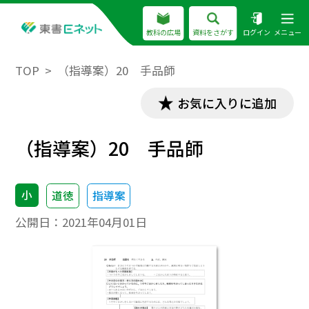
教科の広場
資料をさがす
ログイン
メニュー
TOP
（指導案）20 手品師
お気に入りに追加
（指導案）20 手品師
小
道徳
指導案
公開日：
2021年04月01日