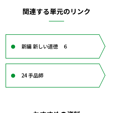
関連する単元のリンク
新編 新しい道徳 ６
24 手品師