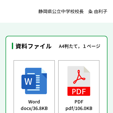
静岡県公立中学校校長 粂 由利子
資料ファイル
A4判たて，１ページ
Word
PDF
docx/
36.8KB
pdf/
106.0KB