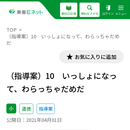
教科の広場
資料をさがす
ログイン
メニュー
TOP
（指導案）10 いっしょになって、わらっちゃだめ
だ
お気に入りに追加
（指導案）10 いっしょになっ
て、わらっちゃだめだ
小
道徳
指導案
公開日：
2021年04月01日