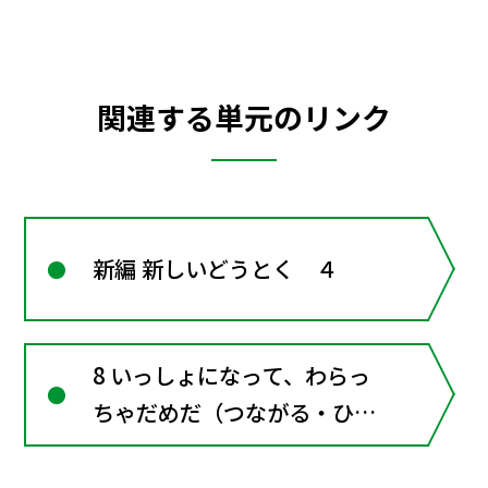
関連する単元のリンク
新編 新しいどうとく ４
8 いっしょになって、わらっ
ちゃだめだ（つながる・ひろ
がる）いじめに「NO」の空
気をつくる