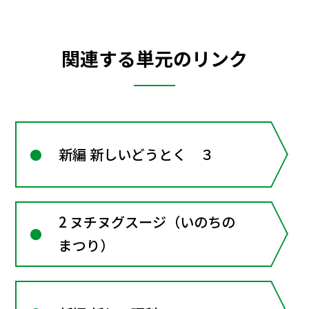
関連する単元のリンク
新編 新しいどうとく ３
2 ヌチヌグスージ（いのちの
まつり）