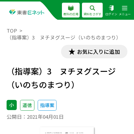
教科の広場
資料をさがす
ログイン
メニュー
TOP
（指導案）3 ヌチヌグスージ（いのちのまつり）
お気に入りに追加
（指導案）3 ヌチヌグスージ
（いのちのまつり）
小
道徳
指導案
公開日：
2021年04月01日