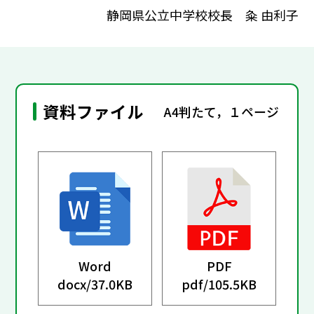
静岡県公立中学校校長 粂 由利子
資料ファイル
A4判たて，１ページ
Word
PDF
docx/
37.0KB
pdf/
105.5KB