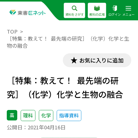
資料をさがす
教科の広場
ログイン
メニュー
TOP
［特集：教えて！ 最先端の研究］（化学）化学と生
物の融合
お気に入りに追加
［特集：教えて！ 最先端の研
究］（化学）化学と生物の融合
高
理科
化学
指導資料
公開日：
2021年04月16日