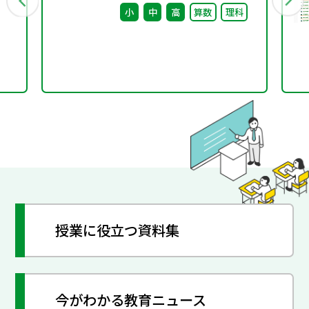
小
中
高
算数
理科
授業に役立つ資料集
今がわかる教育ニュース