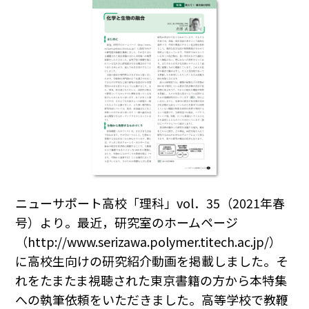
ニューサポート高校「理科」vol．35（2021年春
号）より。最近，研究室のホームページ
（http://www.serizawa.polymer.titech.ac.jp/）
に高校生向けの研究紹介動画を掲載しました。そ
れをたまたま視聴された東京書籍の方から本特集
への執筆依頼をいただきました。高等学校で教鞭