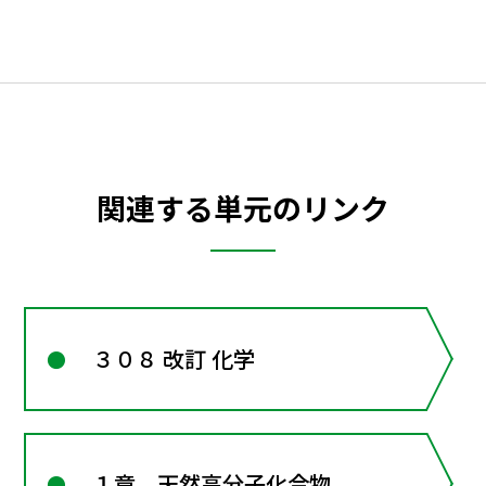
関連する単元のリンク
３０８ 改訂 化学
１章 天然高分子化合物