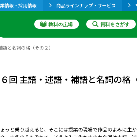
業情報・採用情報
商品ラインナップ・サービス
教科の広場
資料をさがす
・補語と名詞の格（その２）
第６回 主語・述語・補語と名詞の格
ょっと乗り越えると、そこには授業の現場で作品のよみに生か