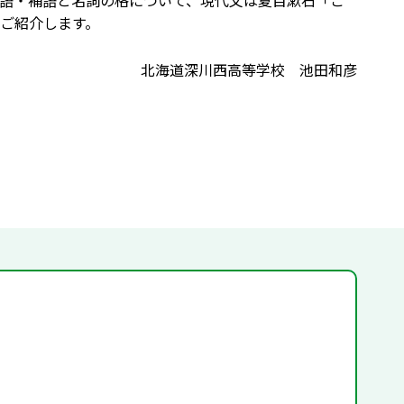
述語・補語と名詞の格について、現代文は夏目漱石「こ
ご紹介します。
北海道深川西高等学校 池田和彦