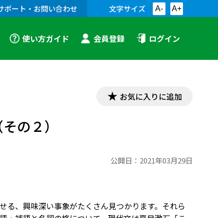
サポート・お問い合わせ
文字サイズ
A-
A+
使い方ガイド
会員登録
ログイン
お気に入りに追加
（その２）
公開日：
2021年03月29日
せる、興味深い事象がたくさん見つかります。それら