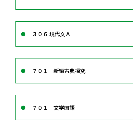
３０６ 現代文Ａ
７０１ 新編古典探究
７０１ 文学国語