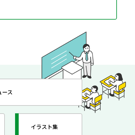
ュース
イラスト集