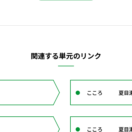
関連する単元のリンク
こころ 夏目
こころ 夏目