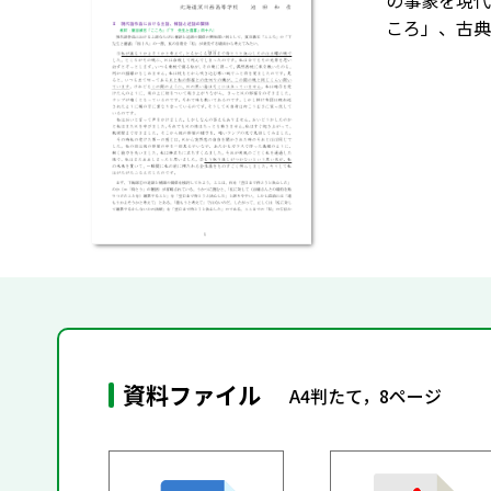
の事象を現代
ころ」、古典
資料ファイル
A4判たて，8ページ