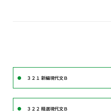
３２１ 新編現代文Ｂ
３２２ 精選現代文Ｂ