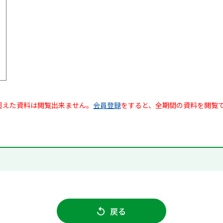
超えた資料は閲覧出来ません。
会員登録
をすると、全期間の資料を閲覧
戻る