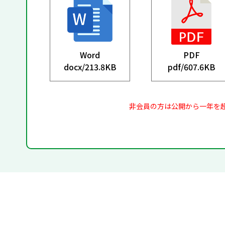
Word
PDF
docx/
213.8KB
pdf/
607.6KB
非会員の方は公開から一年を