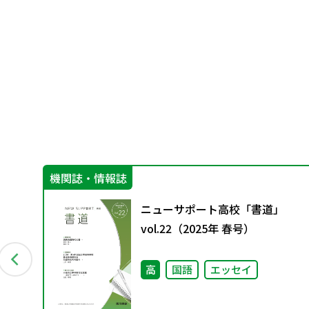
機関誌・情報誌
―
ニューサポート高校「書道」
vol.22（2025年 春号）
高
国語
エッセイ