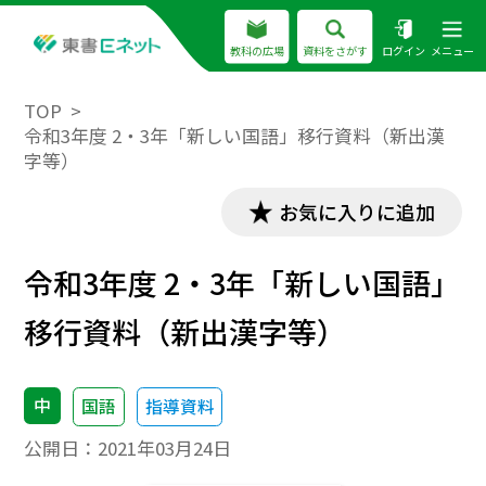
教科の広場
資料をさがす
ログイン
メニュー
TOP
令和3年度 2・3年「新しい国語」移行資料（新出漢
字等）
お気に入りに追加
令和3年度 2・3年「新しい国語」
移行資料（新出漢字等）
中
国語
指導資料
公開日：
2021年03月24日