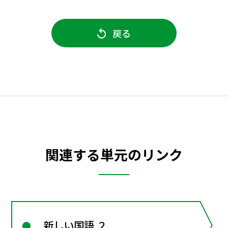
戻る
関連する単元のリンク
新しい国語 ２