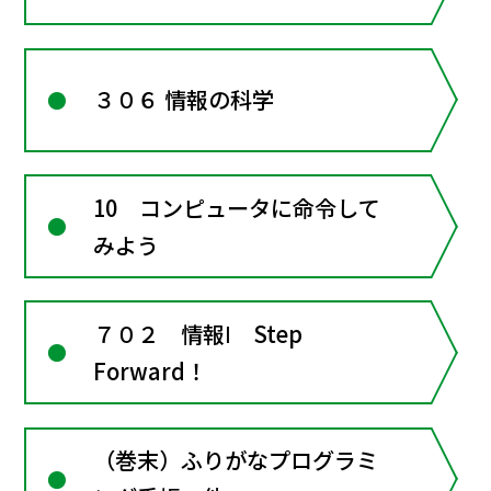
３０６ 情報の科学
10 コンピュータに命令して
みよう
７０２ 情報Ⅰ Step
Forward！
（巻末）ふりがなプログラミ