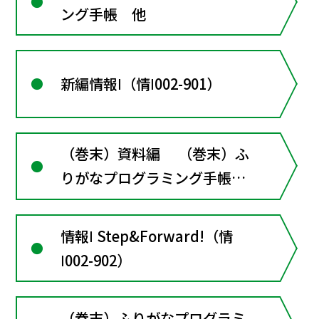
ング手帳 他
新編情報Ⅰ（情Ⅰ002-901）
（巻末）資料編 （巻末）ふ
りがなプログラミング手帳
他
情報Ⅰ Step&Forward!（情
Ⅰ002-902）
（巻末）ふりがなプログラミ