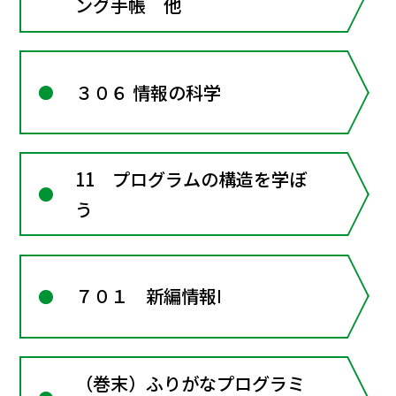
ング手帳 他
３０６ 情報の科学
11 プログラムの構造を学ぼ
う
７０１ 新編情報Ⅰ
（巻末）ふりがなプログラミ