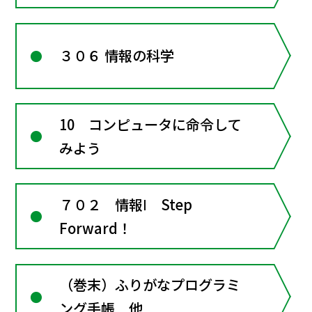
３０６ 情報の科学
10 コンピュータに命令して
みよう
７０２ 情報Ⅰ Step
Forward！
（巻末）ふりがなプログラミ
ング手帳 他