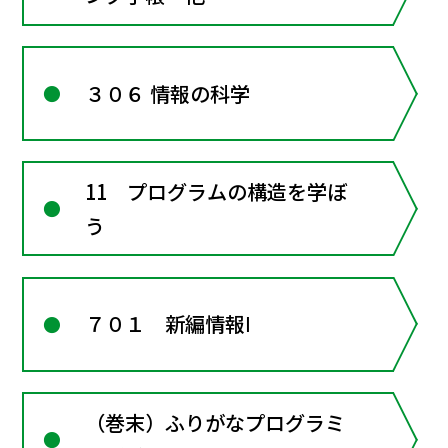
３０６ 情報の科学
11 プログラムの構造を学ぼ
う
７０１ 新編情報Ⅰ
（巻末）ふりがなプログラミ