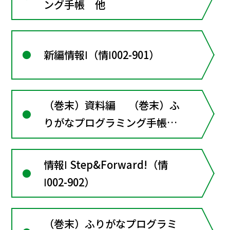
ング手帳 他
新編情報Ⅰ（情Ⅰ002-901）
（巻末）資料編 （巻末）ふ
りがなプログラミング手帳
他
情報Ⅰ Step&Forward!（情
Ⅰ002-902）
（巻末）ふりがなプログラミ