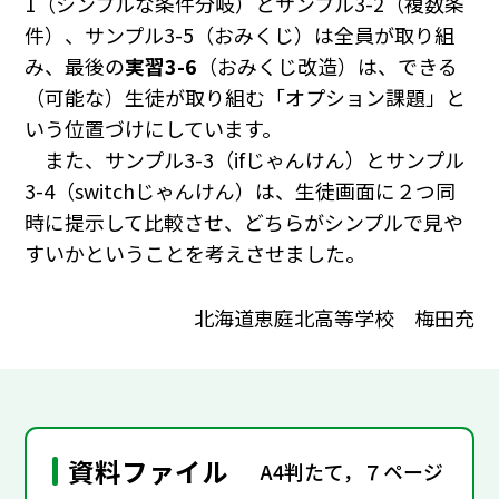
1（シンプルな条件分岐）とサンプル3-2（複数条
件）、サンプル3-5（おみくじ）は全員が取り組
み、最後の
実習3-6
（おみくじ改造）は、できる
（可能な）生徒が取り組む「オプション課題」と
いう位置づけにしています。
また、サンプル3-3（ifじゃんけん）とサンプル
3-4（switchじゃんけん）は、生徒画面に２つ同
時に提示して比較させ、どちらがシンプルで見や
すいかということを考えさせました。
北海道恵庭北高等学校 梅田充
資料ファイル
A4判たて，７ページ