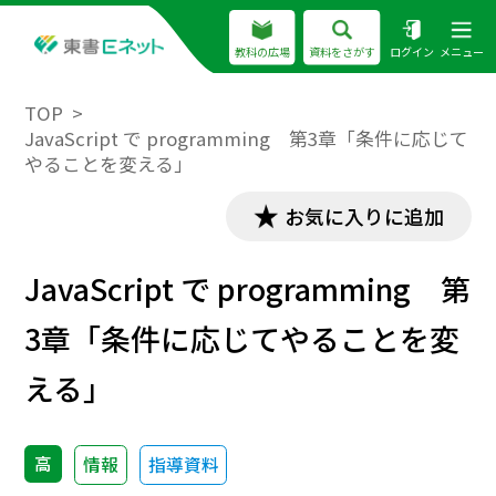
教科の広場
資料をさがす
ログイン
メニュー
TOP
JavaScript で programming 第3章「条件に応じて
やることを変える」
お気に入りに追加
JavaScript で programming 第
3章「条件に応じてやることを変
える」
高
情報
指導資料