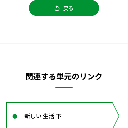
戻る
関連する単元のリンク
新しい 生活 下