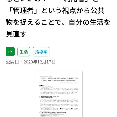
「管理者」という視点から公共
物を捉えることで、自分の生活を
見直す―
小
生活
指導案
公開日：
2020年12月17日