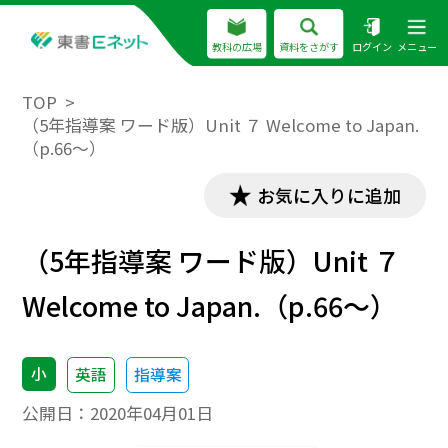
教科の広場
資料をさがす
ログイン
メニュー
TOP
（5年指導案 ワード版）Unit ７ Welcome to Japan.
（p.66～）
お気に入りに追加
（5年指導案 ワード版）Unit ７
Welcome to Japan.（p.66～）
小
英語
指導案
公開日：
2020年04月01日