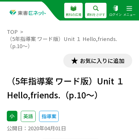
教科の広場
資料をさがす
ログイン
メニュー
TOP
（5年指導案 ワード版）Unit １ Hello,friends.
（p.10～）
お気に入りに追加
（5年指導案 ワード版）Unit １
Hello,friends.（p.10～）
小
英語
指導案
公開日：
2020年04月01日