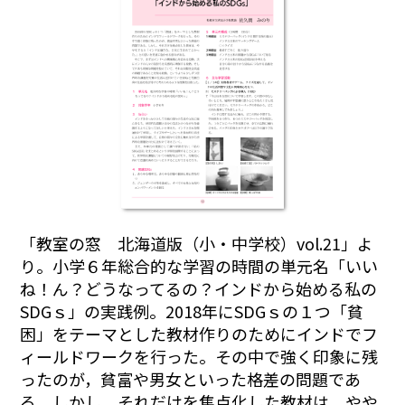
「教室の窓 北海道版（小・中学校）vol.21」よ
り。小学６年総合的な学習の時間の単元名「いい
ね！ん？どうなってるの？インドから始める私の
SDGｓ」の実践例。2018年にSDGｓの１つ「貧
困」をテーマとした教材作りのためにインドでフ
ィールドワークを行った。その中で強く印象に残
ったのが，貧富や男女といった格差の問題であ
る。しかし，それだけを焦点化した教材は，やや