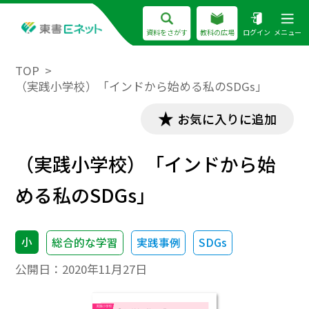
資料をさがす
教科の広場
ログイン
メニュー
TOP
（実践小学校）「インドから始める私のSDGs」
お気に入りに追加
（実践小学校）「インドから始
める私のSDGs」
小
総合的な学習
実践事例
SDGs
公開日：
2020年11月27日