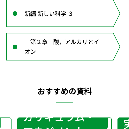
新編 新しい科学 ３
第２章 酸，アルカリとイ
オン
おすすめの資料
カリキュラム・