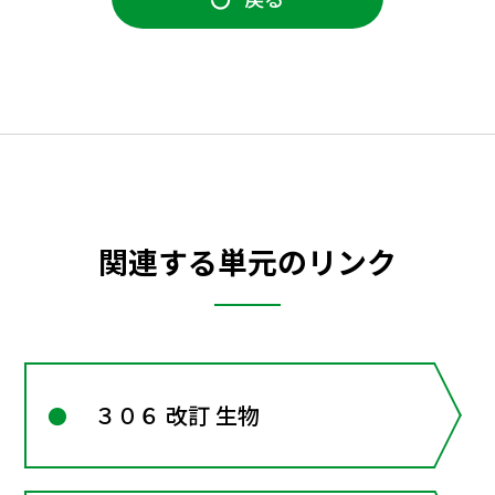
関連する単元のリンク
３０６ 改訂 生物