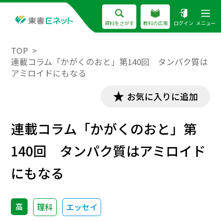
資料をさがす
教科の広場
ログイン
メニュー
TOP
連載コラム「かがくのおと」第140回 タンパク質は
アミロイドにもなる
お気に入りに追加
連載コラム「かがくのおと」第
140回 タンパク質はアミロイド
にもなる
高
理科
エッセイ