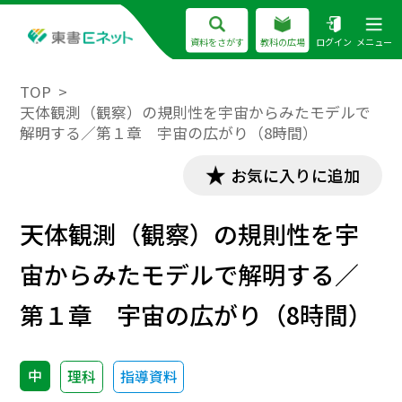
資料をさがす
教科の広場
ログイン
メニュー
TOP
天体観測（観察）の規則性を宇宙からみたモデルで
解明する／第１章 宇宙の広がり（8時間）
お気に入りに追加
天体観測（観察）の規則性を宇
宙からみたモデルで解明する／
第１章 宇宙の広がり（8時間）
中
理科
指導資料