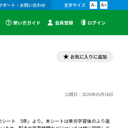
サポート・お問い合わせ
文字サイズ
A-
A+
使い方ガイド
会員登録
ログイン
お気に入りに追加
公開日：
2020年05月18日
でだめシート 5年」より。本シートは単元学習後のふり返