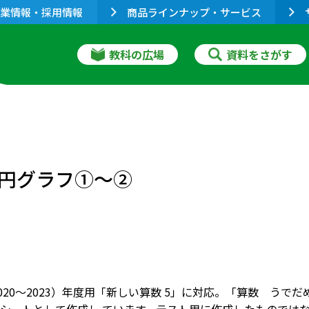
業情報・採用情報
商品ラインナップ・サービス
教科の広場
資料をさがす
円グラフ①～②
2020～2023）年度用「新しい算数 5」に対応。「算数 う