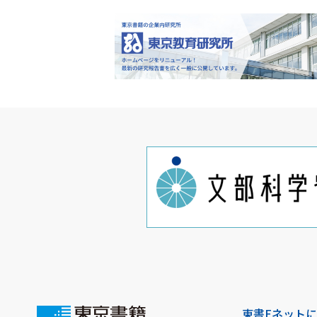
東書Eネット