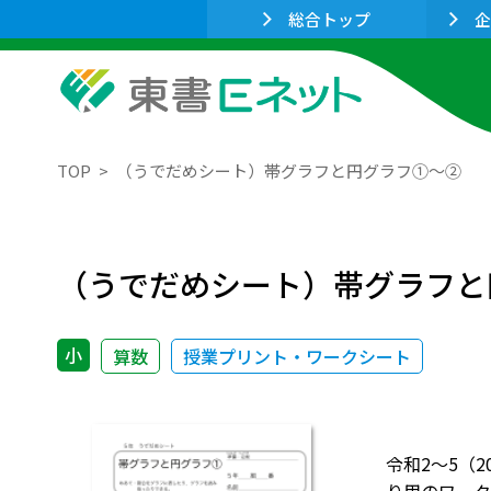
総合トップ
企
TOP
（うでだめシート）帯グラフと円グラフ①～②
（うでだめシート）帯グラフと
小
算数
授業プリント・ワークシート
令和2～5（