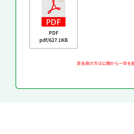
PDF
pdf/
627.1KB
非会員の方は公開から一年を