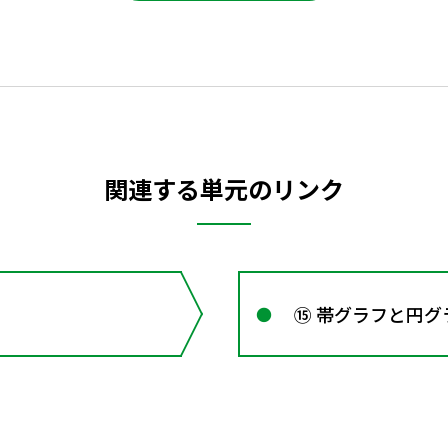
関連する単元のリンク
⑮ 帯グラフと円