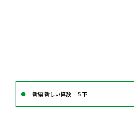
新編 新しい算数 ５下