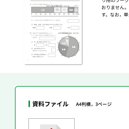
り用のワーク
おりません。
す。なお，単
資料ファイル
A4判横，3ページ