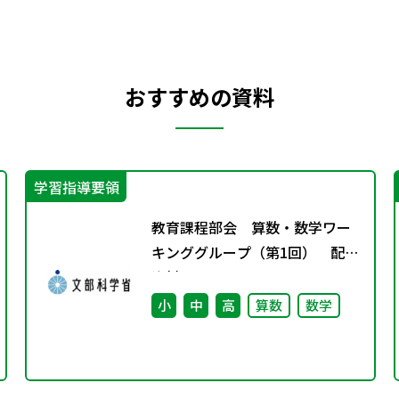
おすすめの資料
学習指導要領
教育課程部会 算数・数学ワー
キンググループ（第1回） 配付
資料
小
中
高
算数
数学