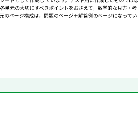
シートとして作成し ています。テスト用に作成したものでは
各単元の大切にすべきポイントをおさえて，数学的な見方・考
元のページ構成は，問題のページ＋解答例のページになってい