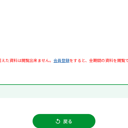
超えた資料は閲覧出来ません。
会員登録
をすると、全期間の資料を閲覧
戻る