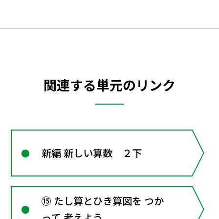
関連する単元のリンク
新編 新しい算数 ２下
⑮ たし算とひき算図を つか
って 考えよう