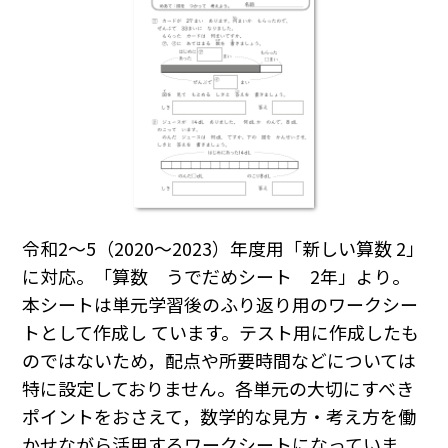
令和2～5（2020～2023）年度用「新しい算数 2」
に対応。「算数 うでだめシート 2年」より。
本シートは単元学習後のふり返り用のワークシー
トとして作成し ています。テスト用に作成したも
のではないため，配点や所要時間などについては
特に設定しておりません。各単元の大切にすべき
ポイントをおさえて，数学的な見方・考え方を働
かせながら活用するワークシートになっていま