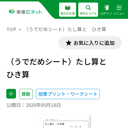
教科の広場
資料をさがす
ログイン
メニュー
TOP
（うでだめシート）たし算と ひき算
お気に入りに追加
（うでだめシート）たし算と
ひき算
小
算数
授業プリント・ワークシート
公開日：
2020年05月18日