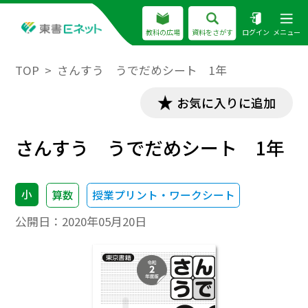
教科の広場
資料をさがす
ログイン
メニュー
TOP
さんすう うでだめシート 1年
お気に入りに追加
さんすう うでだめシート 1年
小
算数
授業プリント・ワークシート
公開日：
2020年05月20日