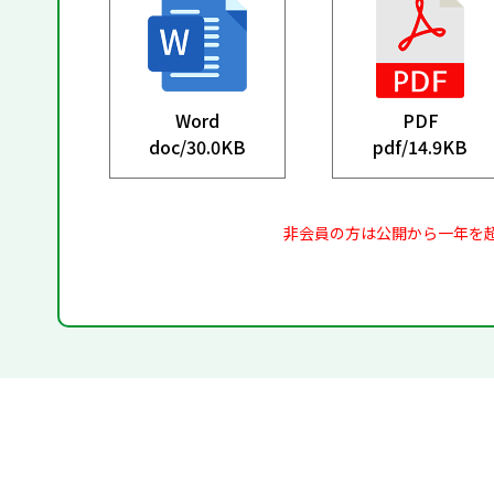
Word
PDF
doc/
30.0KB
pdf/
14.9KB
非会員の方は公開から一年を