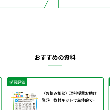
おすすめの資料
学習評価
（お悩み相談）理科授業お助け
隊⑮ 教材キットで主体的で個
別最適な学びを