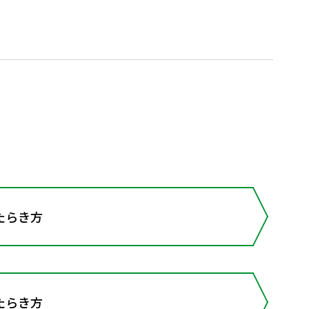
たらき方
たらき方