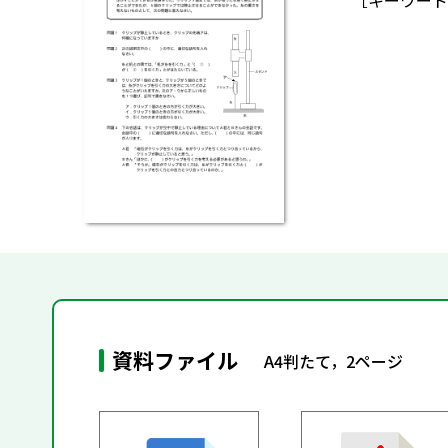
［キーワード
資料ファイル
A4判たて，2ページ