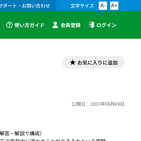
サポート・お問い合わせ
文字サイズ
A-
A+
使い方ガイド
会員登録
ログイン
お気に入りに追加
公開日：
2001年08月09日
に解答・解説で構成）