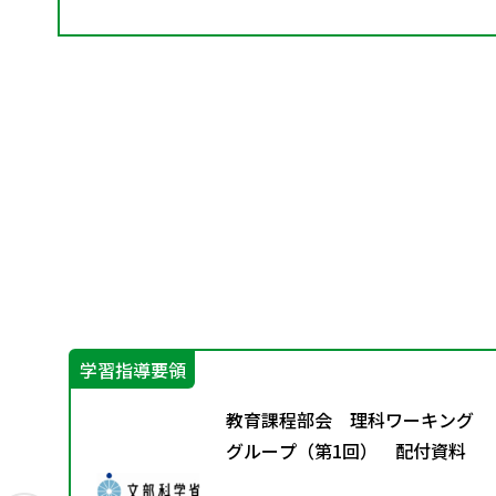
学習指導要領
グ
教育課程部会 理科ワーキング
料
グループ（第1回） 配付資料