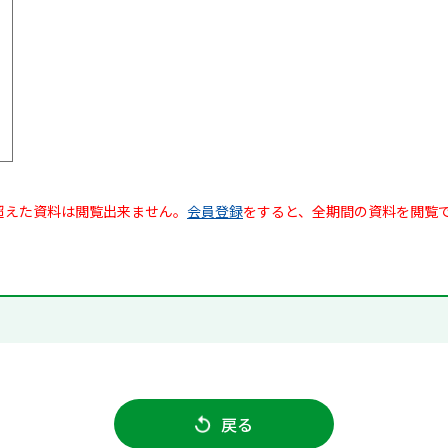
超えた資料は閲覧出来ません。
会員登録
をすると、全期間の資料を閲覧
戻る