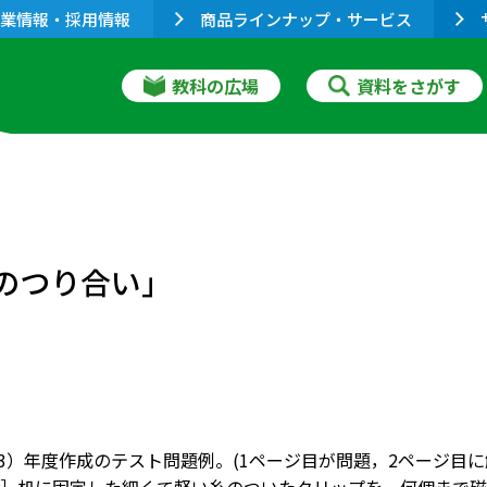
業情報・採用情報
商品ラインナップ・サービス
教科の広場
資料をさがす
のつり合い」
成13）年度作成のテスト問題例。(1ページ目が問題，2ページ目