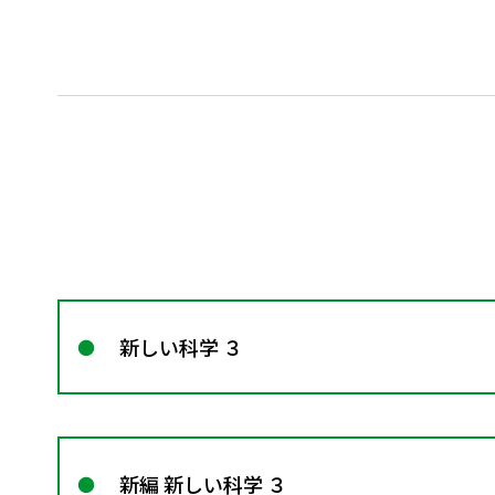
新しい科学 ３
新編 新しい科学 ３