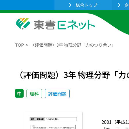
総合トップ
企
TOP
（評価問題）3年 物理分野「力のつり合い」
（評価問題）3年 物理分野「力
中
理科
評価問題
2001（平