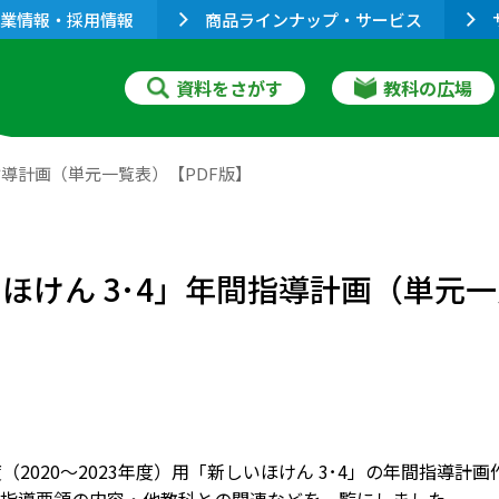
業情報・採用情報
商品ラインナップ・サービス
資料をさがす
教科の広場
間指導計画（単元一覧表）【PDF版】
いほけん 3･4」年間指導計画（単元
度（2020～2023年度）用「新しいほけん 3･4」の年間指