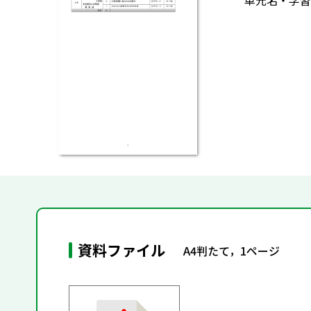
単元名・学習
資料ファイル
A4判たて，1ページ