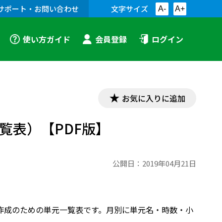
サポート・お問い合わせ
文字サイズ
A-
A+
使い方ガイド
会員登録
ログイン
お気に入りに追加
一覧表）【PDF版】
公開日：
2019年04月21日
導計画作成のための単元一覧表です。月別に単元名・時数・小