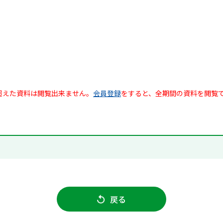
超えた資料は閲覧出来ません。
会員登録
をすると、全期間の資料を閲覧
戻る