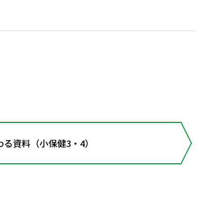
わる資料（小保健3・4）