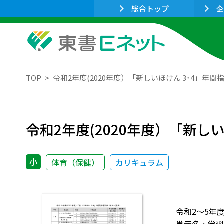
総合トップ
企
TOP
令和2年度(2020年度）「新しいほけん 3･4」年
令和2年度(2020年度）「新し
小
体育（保健）
カリキュラム
令和2～5年