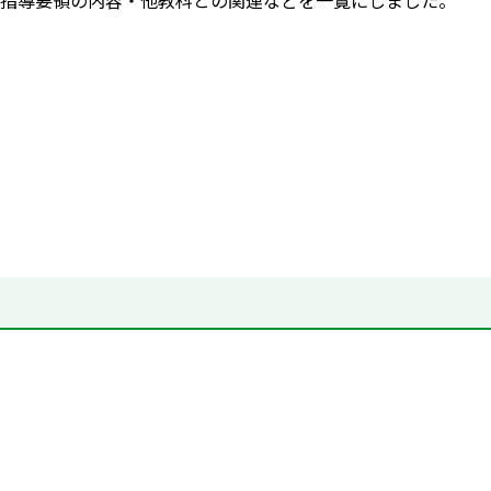
指導要領の内容・他教科との関連などを一覧にしました。