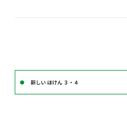
新しい ほけん ３・４